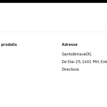
produits
Adresse
GantsdetravailXL
De Star 25, 1601 MH, En
Directions