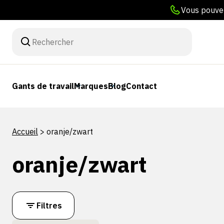
Vous pouvez
Gants de travail
Marques
Blog
Contact
Accueil
>
oranje/zwart
oranje/zwart
Filtres