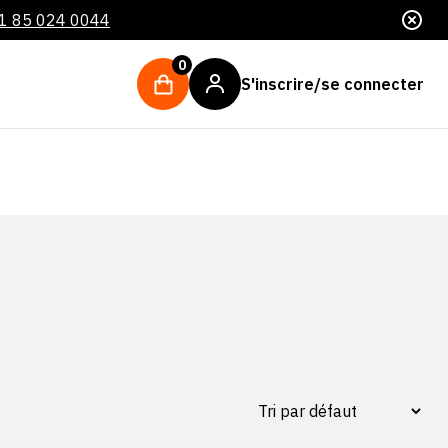
1 85 024 0044
0
S'inscrire/se connecter