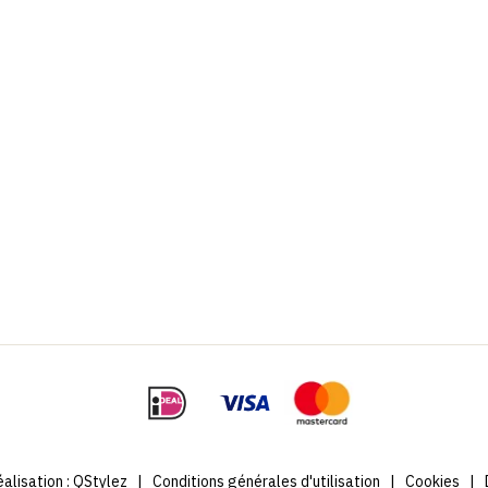
alisation :
QStylez
|
Conditions générales d'utilisation
|
Cookies
|