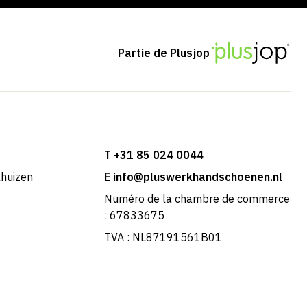
Partie de Plusjop
T +31 85 024 0044
khuizen
E info@pluswerkhandschoenen.nl
Numéro de la chambre de commerce
: 67833675
TVA : NL87191561B01