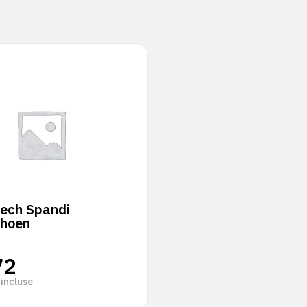
Tech Spandi
hoen
72
incluse