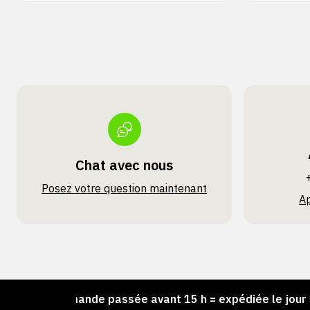
Chat avec nous
Posez votre question maintenant
A
Commande passée avant 15 h = expédiée le jour mêm