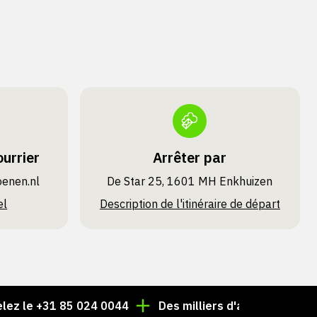
urrier
Arrêter par
oenen.nl
De Star 25, 1601 MH Enkhuizen
el
Description de l'itinéraire de départ
le +31 85 024 0044
Des milliers d'articles toujours en