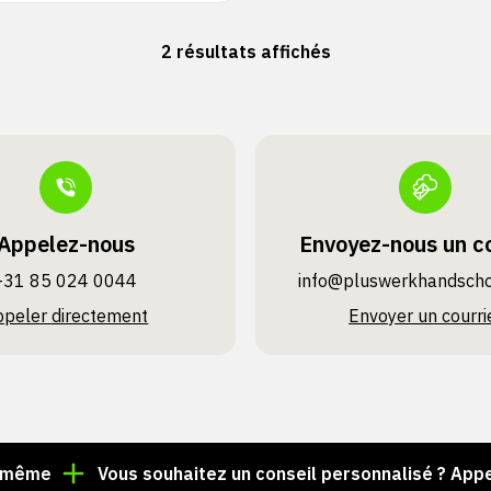
2 résultats affichés
Appelez-nous
Envoyez-nous un co
+31 85 024 0044
info@pluswerk­handsch
ppeler directement
Envoyer un courri
e
Vous souhaitez un conseil personnalisé ? Appelez 