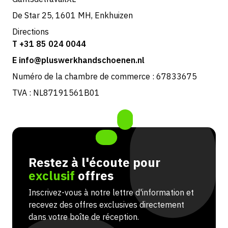
De Star 25, 1601 MH, Enkhuizen
Directions
T +31 85 024 0044
E info@pluswerkhandschoenen.nl
Numéro de la chambre de commerce : 67833675
TVA : NL87191561B01
Restez à l'écoute pour
exclusif
offres
Inscrivez-vous à notre lettre d'information et
recevez des offres exclusives directement
dans votre boîte de réception.