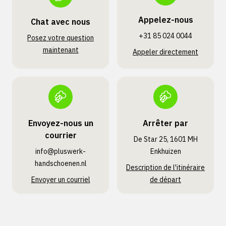
Appelez-nous
Chat avec nous
+31 85 024 0044
Posez votre question
maintenant
Appeler directement
Envoyez-nous un
Arrêter par
courrier
De Star 25, 1601 MH
info@pluswerk­
Enkhuizen
handschoenen.nl
Description de l'itinéraire
Envoyer un courriel
de départ