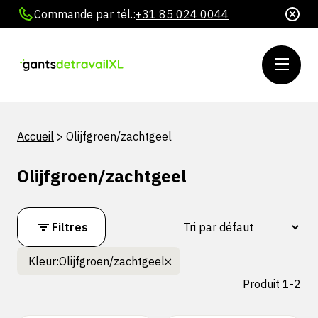
Commande par tél.:
+31 85 024 0044
Accueil
>
Olijfgroen/zachtgeel
Olijfgroen/zachtgeel
Filtres
Kleur:
Olijfgroen/zachtgeel
Produit 1-2