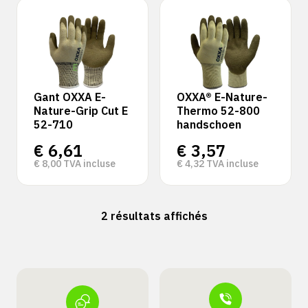
Gant OXXA E-
OXXA® E-Nature-
Nature-Grip Cut E
Thermo 52-800
52-710
handschoen
€
6,61
€
3,57
€
8,00
TVA incluse
€
4,32
TVA incluse
2 résultats affichés