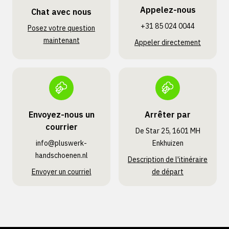
Appelez-nous
Chat avec nous
+31 85 024 0044
Posez votre question
maintenant
Appeler directement
Envoyez-nous un
Arrêter par
courrier
De Star 25, 1601 MH
info@pluswerk­
Enkhuizen
handschoenen.nl
Description de l'itinéraire
Envoyer un courriel
de départ