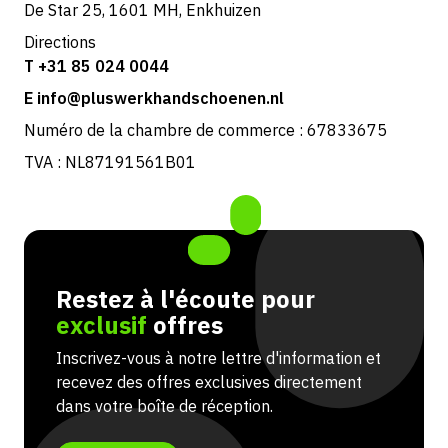
De Star 25, 1601 MH, Enkhuizen
Directions
T +31 85 024 0044
E info@pluswerkhandschoenen.nl
Numéro de la chambre de commerce : 67833675
TVA : NL87191561B01
Restez à l'écoute pour
exclusif
offres
Inscrivez-vous à notre lettre d'information et
recevez des offres exclusives directement
dans votre boîte de réception.