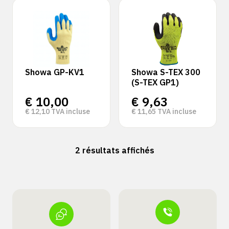
Showa GP-KV1
Showa S-TEX 300
(S-TEX GP1)
€
10,00
€
9,63
€
12,10
TVA incluse
€
11,65
TVA incluse
2 résultats affichés