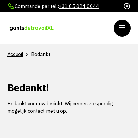
Commande par tél.:
+31 85 024 0044
Accueil
>
Bedankt!
Bedankt!
Bedankt voor uw bericht! Wij nemen zo spoedig
mogelijk contact met u op.