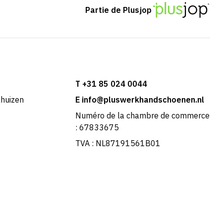
Partie de Plusjop
T +31 85 024 0044
khuizen
E info@pluswerkhandschoenen.nl
Numéro de la chambre de commerce
: 67833675
TVA : NL87191561B01