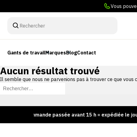
Vous pouvez
Gants de travail
Marques
Blog
Contact
Aucun résultat trouvé
Il semble que nous ne parvenions pas à trouver ce que vous c
Rechercher :
k !
Commande passée avant 15 h = expédiée le jour