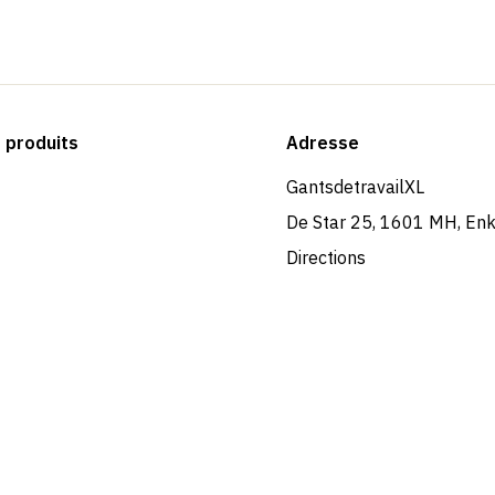
produits
Adresse
GantsdetravailXL
De Star 25, 1601 MH, En
Directions