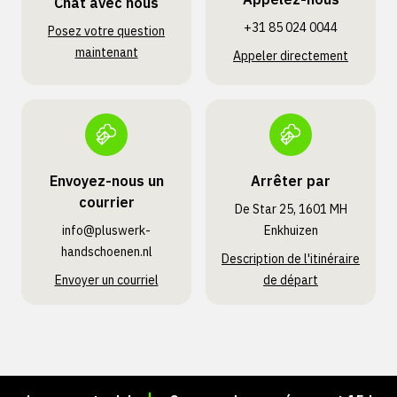
Chat avec nous
+31 85 024 0044
Posez votre question
maintenant
Appeler directement
Envoyez-nous un
Arrêter par
courrier
De Star 25, 1601 MH
info@pluswerk­
Enkhuizen
handschoenen.nl
Description de l'itinéraire
Envoyer un courriel
de départ