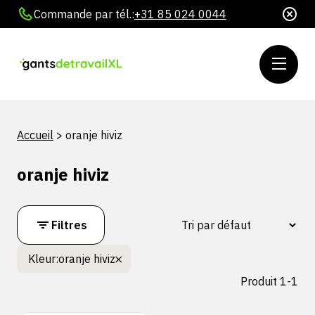
Commande par tél.:
+31 85 024 0044
Accueil
>
oranje hiviz
oranje hiviz
Filtres
Kleur:
oranje hiviz
Produit 1-1