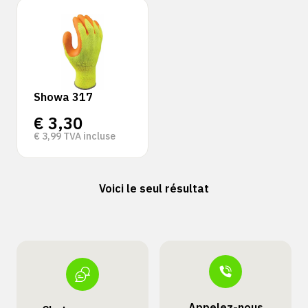
Showa 317
€
3,30
€
3,99
TVA incluse
Voici le seul résultat
Appelez-nous