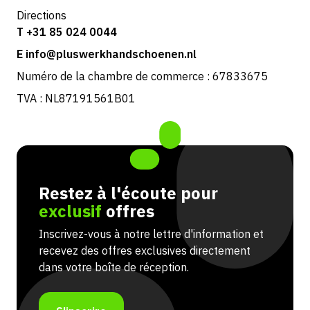
Directions
T +31 85 024 0044
E info@pluswerkhandschoenen.nl
Numéro de la chambre de commerce : 67833675
TVA : NL87191561B01
Restez à l'écoute pour
exclusif
offres
Inscrivez-vous à notre lettre d'information et
recevez des offres exclusives directement
dans votre boîte de réception.