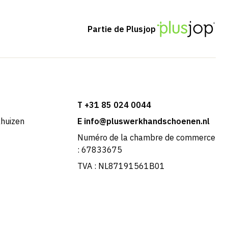
Partie de Plusjop
T +31 85 024 0044
khuizen
E info@pluswerkhandschoenen.nl
Numéro de la chambre de commerce
: 67833675
TVA : NL87191561B01