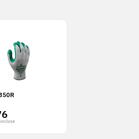
350R
76
incluse