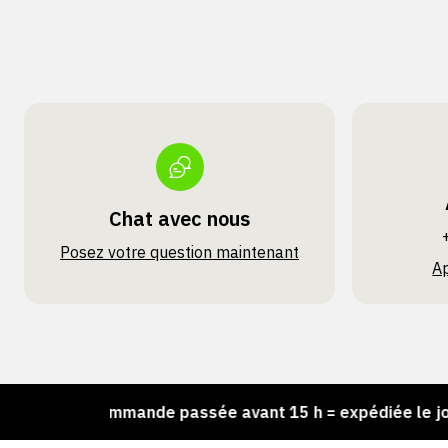
Chat avec nous
Posez votre question maintenant
A
!
Commande passée avant 15 h = expédiée le jour 