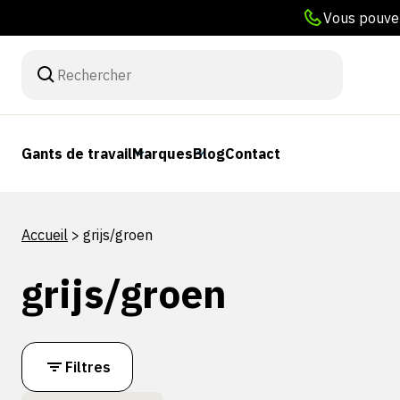
Vous pouvez
Gants de travail
Marques
Blog
Contact
Accueil
>
grijs/groen
grijs/groen
Filtres