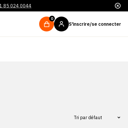
1 85 024 0044
0
S'inscrire/se connecter