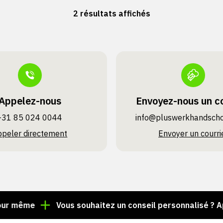
2 résultats affichés
Appelez-nous
Envoyez-nous un co
+31 85 024 0044
info@pluswerk­handsch
ppeler directement
Envoyer un courri
même
Vous souhaitez un conseil personnalisé ? Appel