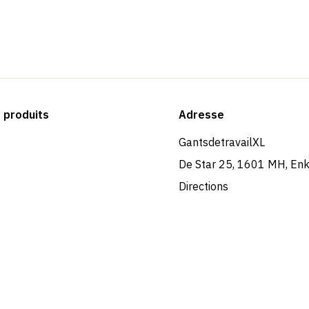
produits
Adresse
GantsdetravailXL
De Star 25, 1601 MH, En
Directions